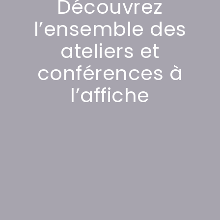
Découvrez
l’ensemble des
ateliers et
conférences à
l’affiche