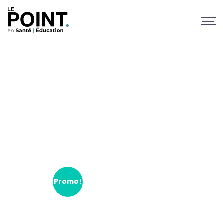
Publications
Promo!