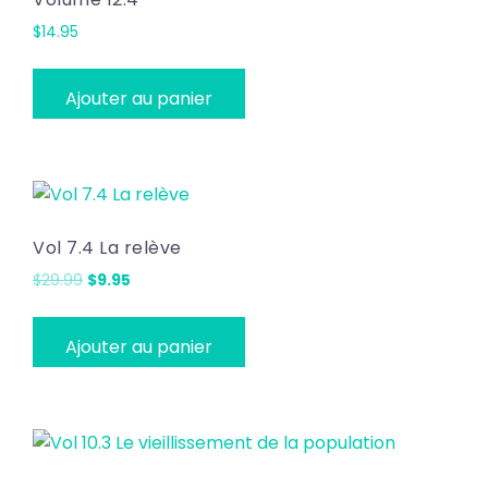
$
14.95
Ajouter au panier
Vol 7.4 La relève
Le
Le
$
29.99
$
9.95
prix
prix
initial
actuel
Ajouter au panier
était :
est :
$29.99.
$9.95.