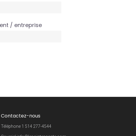
ent / entreprise
Contactez-nous
Téléphone
1 514 277-4544