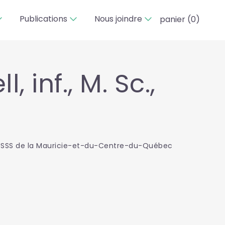
Publications
Nous joindre
panier (
0
)
inf., M. Sc.,
 CIUSSS de la Mauricie-et-du-Centre-du-Québec