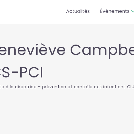
Actualités
Événements
eneviève Campbell, 
CS-PCI
te à la directrice – prévention et contrôle des infections