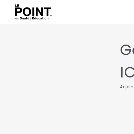
G
I
Adjoin