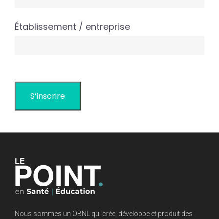
Établissement / entreprise
Nous sommes un OBNL qui crée, développe et produit des