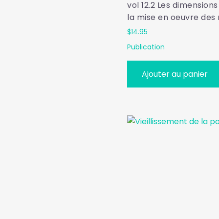
vol 12.2 Les dimensions
la mise en oeuvre des
$
14.95
Publication
Ajouter au panier