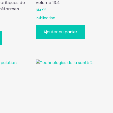
 critiques de
volume 13.4
 réformes
$
14.95
Publication
Ajouter au panier