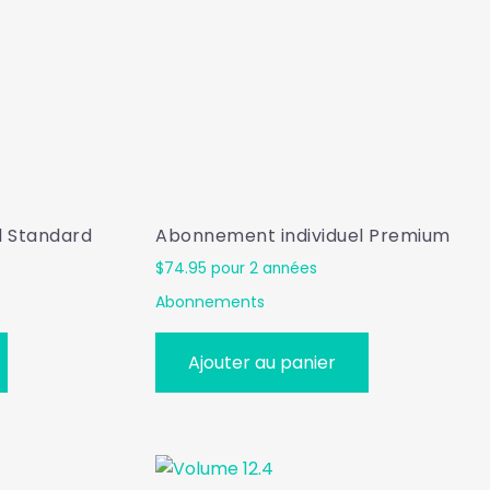
l Standard
Abonnement individuel Premium
$
74.95
pour 2 années
Abonnements
Ajouter au panier