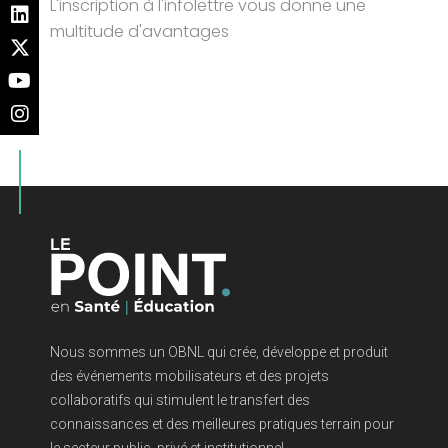
L'inscription à l'infolettre vous donne une
multitude d'avantages
Nous sommes un OBNL qui crée, développe et produit
des événements mobilisateurs et des projets
collaboratifs qui stimulent le transfert des
connaissances et des meilleures pratiques terrain pour