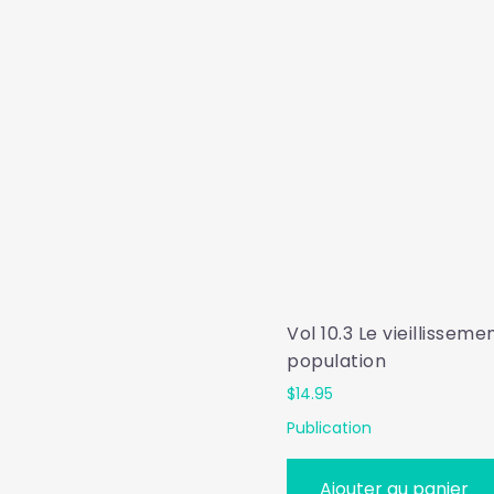
Vol 10.3 Le vieillisseme
population
$
14.95
Publication
Ajouter au panier