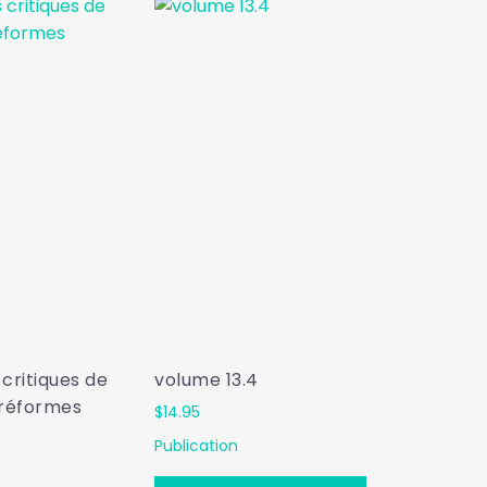
 critiques de
volume 13.4
 réformes
$
14.95
Publication