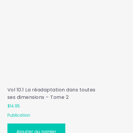
Vol 10.1 La réadaptation dans toutes
ses dimensions – Tome 2
$
14.95
Publication
Ajouter au panier