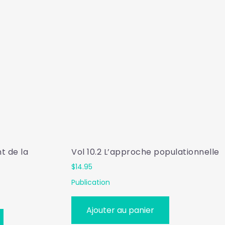
nt de la
Vol 10.2 L’approche populationnelle
$
14.95
Publication
Ajouter au panier