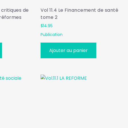
 critiques de
Vol 11.4 Le Financement de santé
 réformes
tome 2
$
14.95
Publication
Ajouter au panier