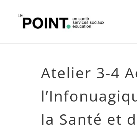
Atelier 3-4 
l’Infonuagiq
la Santé et 