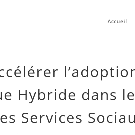
Accueil
Accélérer l’adoptio
ue Hybride dans l
des Services Socia