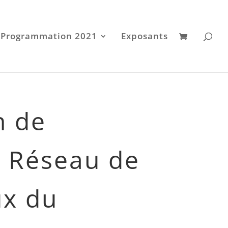
Programmation 2021
Exposants
n de
e Réseau de
ux du